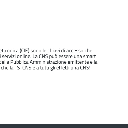
lettronica (CIE) sono le chiavi di accesso che
ai servizi online. La CNS può essere una smart
 della Pubblica Amministrazione emittente e la
e la TS-CNS è a tutti gli effetti una CNS!