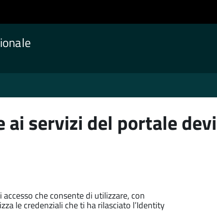
ionale
 ai servizi del portale devi
di accesso che consente di utilizzare, con
zza le credenziali che ti ha rilasciato l’Identity