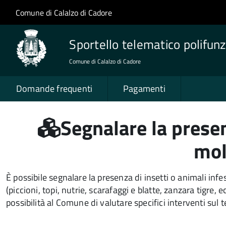
Salta al contenuto principale
Skip to site navigation
Comune di Calalzo di Cadore
Sportello telematico polifunz
Comune di Calalzo di Cadore
Domande frequenti
Pagamenti
Segnalare la presen
mol
È possibile segnalare la presenza di insetti o animali infe
(piccioni, topi, nutrie, scarafaggi e blatte, zanzara tigre, e
possibilità al Comune di valutare specifici interventi sul te