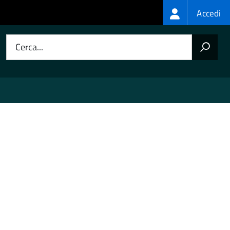
Login
Accedi
menu
Cerca...