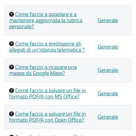
Come faccio a popolare e a
mantenere aggiornata la rubrica
Generale
personale?
Come faccio a predisporre gli
Generale
allegati di un'istanza telematica ?
Come faccio a ricavare una
Generale
mappa da Google Maps?
Come faccio a salvare un file in
Generale
formato PDF/A con MS Office?
Come faccio a salvare un file in
Generale
formato PDF/A con Open Office?