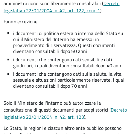
amministrazione sono liberamente consultabili (
Decreto
legislativo 22/01/2004, n. 42, art. 122, com. 1
).
Fanno eccezione:
i documenti di politica estera o interna dello Stato su
cui il Ministero dell'Interno ha emesso un
provvedimento di riservatezza. Questi documenti
diventano consultabili dopo 50 anni
i documenti che contengono dati sensibili e dati
giudiziari, i quali diventano consultabili dopo 40 anni
i documenti che contengono dati sulla salute, la vita
sessuale e situazioni particolarmente riservate, i quali
diventano consultabili dopo 70 anni.
Solo il Ministero dell'Interno può autorizzare la
consultazione di questi documenti per scopi storici (
Decreto
legislativo 22/01/2004, n. 42, art. 123
).
Lo Stato, le regioni e ciascun altro ente pubblico possono