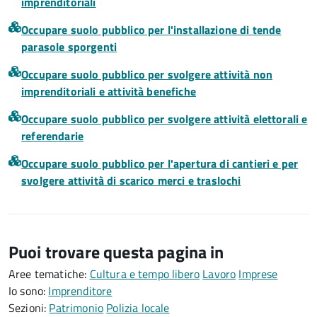
imprenditoriali
Occupare suolo pubblico per l'installazione di tende
parasole sporgenti
Occupare suolo pubblico per svolgere attività non
imprenditoriali e attività benefiche
Occupare suolo pubblico per svolgere attività elettorali e
referendarie
Occupare suolo pubblico per l'apertura di cantieri e per
svolgere attività di scarico merci e traslochi
Puoi trovare questa pagina in
Aree tematiche:
Cultura e tempo libero
Lavoro
Imprese
Io sono:
Imprenditore
Sezioni:
Patrimonio
Polizia locale