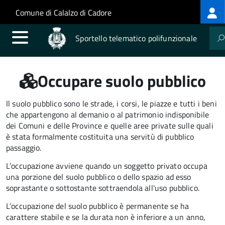
Log
Salta al contenuto principale
Skip to site navigation
Comune di Calalzo di Cadore
me
Sportello telematico polifunzionale
Occupare suolo pubblico
Il suolo pubblico sono le strade, i corsi, le piazze e tutti i beni
che appartengono al demanio o al patrimonio indisponibile
dei Comuni e delle Province e quelle aree private sulle quali
è stata formalmente costituita una servitù di pubblico
passaggio.
L’occupazione avviene quando un soggetto privato occupa
una porzione del suolo pubblico o dello spazio ad esso
soprastante o sottostante sottraendola all'uso pubblico.
L’occupazione del suolo pubblico è permanente se ha
carattere stabile e se la durata non è inferiore a un anno,