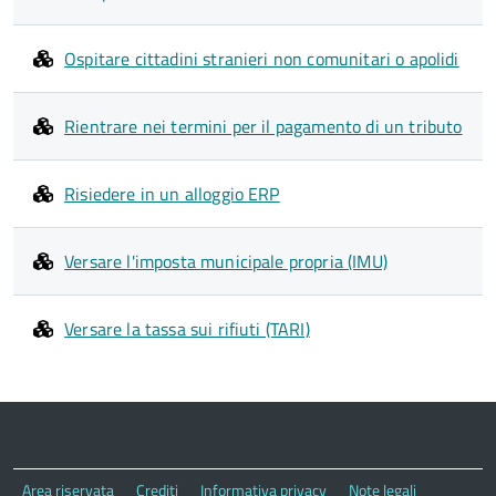
Ospitare cittadini stranieri non comunitari o apolidi
Rientrare nei termini per il pagamento di un tributo
Risiedere in un alloggio ERP
Versare l'imposta municipale propria (IMU)
Versare la tassa sui rifiuti (TARI)
Area riservata
Crediti
Informativa privacy
Note legali