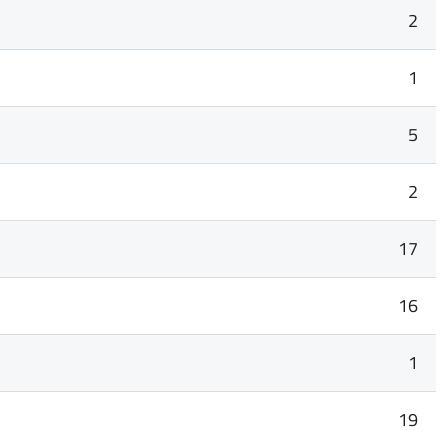
2
1
5
2
17
16
1
19