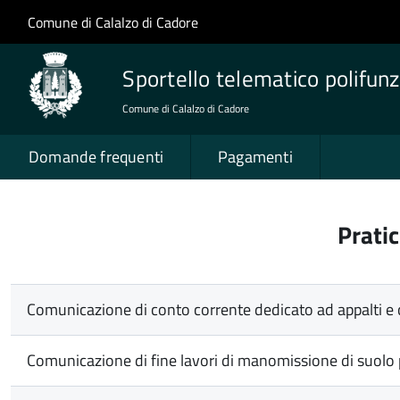
Salta al contenuto principale
Skip to site navigation
Comune di Calalzo di Cadore
Sportello telematico polifunz
Comune di Calalzo di Cadore
Domande frequenti
Pagamenti
Prati
Comunicazione di conto corrente dedicato ad appalti 
Comunicazione di fine lavori di manomissione di suolo 