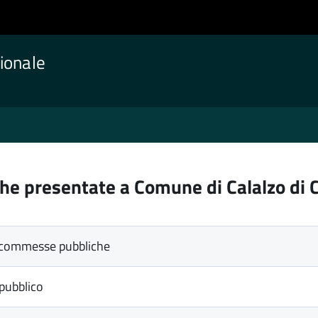
ionale
che presentate a Comune di Calalzo di 
e commesse pubbliche
pubblico