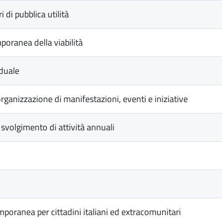
 di pubblica utilità
oranea della viabilità
duale
anizzazione di manifestazioni, eventi e iniziative
volgimento di attività annuali
poranea per cittadini italiani ed extracomunitari