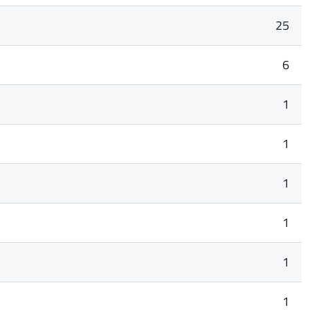
25
6
1
1
1
1
1
1