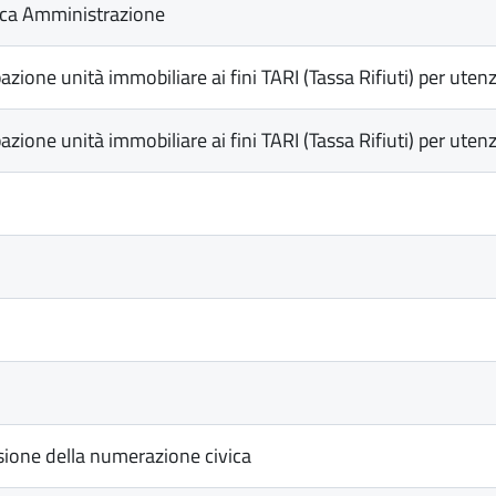
ica Amministrazione
pazione unità immobiliare ai fini TARI (Tassa Rifiuti) per ut
pazione unità immobiliare ai fini TARI (Tassa Rifiuti) per ut
sione della numerazione civica