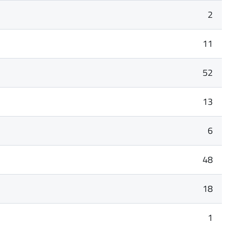
2
11
52
13
6
48
18
1