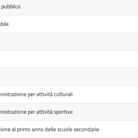
 pubblico
bile
strazione per attività culturali
istrazione per attività sportive
rizione al primo anno delle scuole secondarie