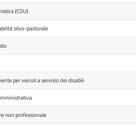
nistica (CDU)
bilità silvo-pastorale
ato
te per veicoli a servizio dei disabili
mministrativa
re non professionale