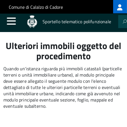
Log
Salta al contenuto principale
Skip to site navigation
Comune di Calalzo di Cadore
me
Sportello telematico polifunzionale
Ulteriori immobili oggetto del
procedimento
Quando un'istanza riguarda più immobili catastali (particelle
terreni o unità immobiliare urbane), al modulo principale
deve essere allegato il seguente modulo con l'elenco
dettagliato di tutte le ulteriori particelle terreni o eventuali
unità immobiliare urbane, indicando come già avvenuto nel
modulo principale eventuale sezione, foglio, mappale ed
eventuale subalterno.