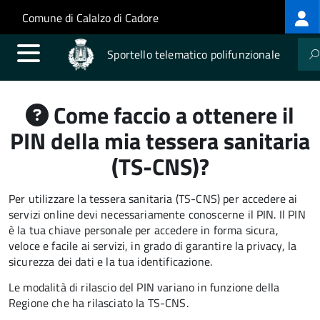
Log
Salta al contenuto principale
Skip to site navigation
Comune di Calalzo di Cadore
me
Sportello telematico polifunzionale
Come faccio a ottenere il
PIN della mia tessera sanitaria
(TS-CNS)?
Per utilizzare la tessera sanitaria (TS-CNS) per accedere ai
servizi online devi necessariamente conoscerne il PIN. Il PIN
è la tua chiave personale per accedere in forma sicura,
veloce e facile ai servizi, in grado di garantire la privacy, la
sicurezza dei dati e la tua identificazione.
Le modalità di rilascio del PIN variano in funzione della
Regione che ha rilasciato la TS-CNS.