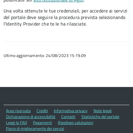
Una volta ottenute le tue credenziali, per accedere ai servizi
del portale deve seguire la procedura prevista selezionando
l'Identity Provider che te le ha rilasciate.
Ultimo aggiornamento: 24/08/2023 15:19.09
Area riservata
Crediti
Informativa privacy
Note legali
Dichiarazione di accessibilità
Contatti
Statistiche del portale
Leggi le FAQ
Pagamenti
Riepilogo valutazioni
Piano di miglioramento dei servizi