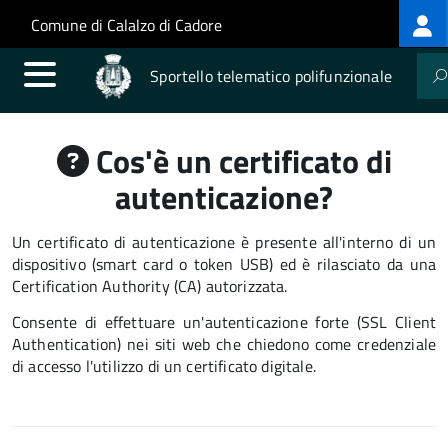
Log
Salta al contenuto principale
Skip to site navigation
Comune di Calalzo di Cadore
me
Sportello telematico polifunzionale
Cos'è un certificato di
autenticazione?
Un certificato di autenticazione è presente all'interno di un
dispositivo (smart card o token USB) ed è rilasciato da una
Certification Authority (CA) autorizzata.
Consente di effettuare un'autenticazione forte (SSL Client
Authentication) nei siti web che chiedono come credenziale
di accesso l'utilizzo di un certificato digitale.