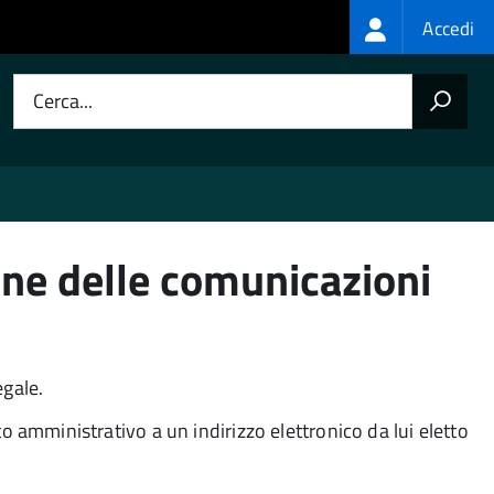
Login
Accedi
menu
Cerca...
ione delle comunicazioni
egale.
 amministrativo a un indirizzo elettronico da lui eletto