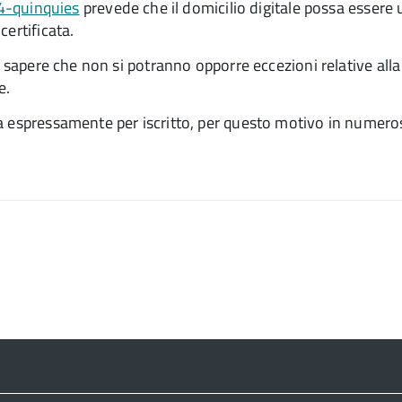
 4-quinquies
prevede che il domicilio digitale possa essere 
ertificata.
e sapere che non si potranno opporre eccezioni relative all
e.
a espressamente per iscritto, per questo motivo in numerosi