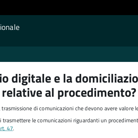
ionale
io digitale e la domiciliaz
relative al procedimento?
r la trasmissione di comunicazioni che devono avere valore l
di trasmettere le comunicazioni riguardanti un procedimento
rt. 47
.