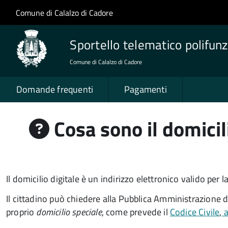
Salta al contenuto principale
Skip to site navigation
Comune di Calalzo di Cadore
Sportello telematico polifunz
Comune di Calalzo di Cadore
Domande frequenti
Pagamenti
Cosa sono il domicil
Il domicilio digitale è un indirizzo elettronico valido pe
Il cittadino può chiedere alla Pubblica Amministrazione 
proprio
domicilio speciale
, come prevede il
Codice Civile
,
a