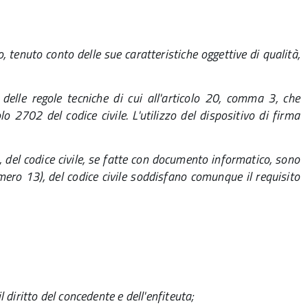
, tenuto conto delle sue caratteristiche oggettive di qualità,
 delle regole tecniche di cui all'articolo 20, comma 3, che
olo 2702 del codice civile. L'utilizzo del dispositivo di firma
, del codice civile, se fatte con documento informatico, sono
 numero 13), del codice civile soddisfano comunque il requisito
il diritto del concedente e dell'enfiteuta;