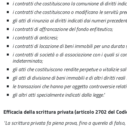
i contratti che costituiscono la comunione di diritti indi
i contratti che costituiscono o modificano le servitù predia
gli atti di rinunzia ai diritti indicati dai numeri precedent
i contratti di affrancazione del fondo enfiteutico;
i contratti di anticresi;
i contratti di locazione di beni immobili per una durata
i contratti di società o di associazione con i quali si c
indeterminato;
gli atti che costituiscono rendite perpetue o vitalizie sal
gli atti di divisione di beni immobili e di altri diritti real
le transazioni che hanno per oggetto controversie relati
gli altri atti specialmente indicati dalla legge."
Efficacia della scrittura privata (articolo 2702 del Codi
"La scrittura privata fa piena prova, fino a querela di falso, 