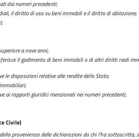
cati dai numeri precedenti;
li, il diritto di uso su beni immobili e il diritto di abitazione;
i;
 superiore a nove anni;
onferisce il godimento di beni immobili o di altri diritti reali
ve le disposizioni relative alle rendite dello Stato;
i immobiliari;
ve ai rapporti giuridici menzionati nei numeri precedenti;
ce Civile)
della provenienza delle dichiarazioni da chi l'ha sottoscritta, 