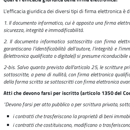
L'efficacia giuridica dei diversi tipi di firma elettronica è 
1. Il documento informatico, cui è apposta una firma elettron
sicurezza, integrità e immodificabilità.
2. Il documento informatico sottoscritto con firma elettro
garantiscano l'identificabilità dell'autore, l'integrità e l'i
((elettronica qualificata o digitale)) si presume riconducibile 
2-bis. Salvo quanto previsto dall'articolo 25, le scritture 
sottoscritte, a pena di nullità, con firma elettronica qualifi
della forma scritta se sottoscritti con firma elettronica avanz
Atti che devono farsi per iscritto (articolo 1350 del Cod
"Devono farsi per atto pubblico o per scrittura privata, sotto
i contratti che trasferiscono la proprietà di beni immobil
i contratti che costituiscono, modificano o trasferiscono il