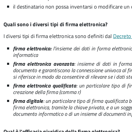
il destinatario non possa inventarsi o modificare un
Quali sono i diversi tipi di firma elettronica?
I diversi tipi di firma elettronica sono definiti dal
Decreto 
firma elettronica:
l'insieme dei dati in forma elettronic
informatica
firma elettronica avanzata
: insieme di dati in form
documento e garantiscono la connessione univoca al firma
si riferisce in modo da consentire di rilevare se i dati 
firma elettronica qualificata
: un particolare tipo di 
creazione della firma (comma r)
firma digitale
: un particolare tipo di firma qualificata 
firma elettronica, tramite la chiave privata, e a un sogge
documento informatico o di un insieme di documenti inf
Qual è l'efficacia giuridica della firma elettronica?