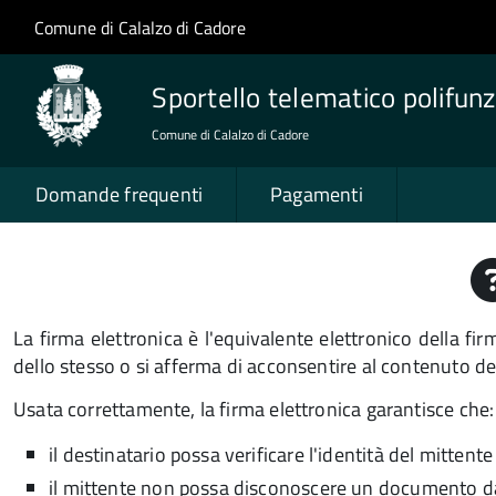
Salta al contenuto principale
Skip to site navigation
Comune di Calalzo di Cadore
Sportello telematico polifunz
Comune di Calalzo di Cadore
Domande frequenti
Pagamenti
La firma elettronica è l'equivalente elettronico della f
dello stesso o si afferma di acconsentire al contenuto 
Usata correttamente, la firma elettronica garantisce che:
il destinatario possa verificare l'identità del mittente
il mittente non possa disconoscere un documento da 