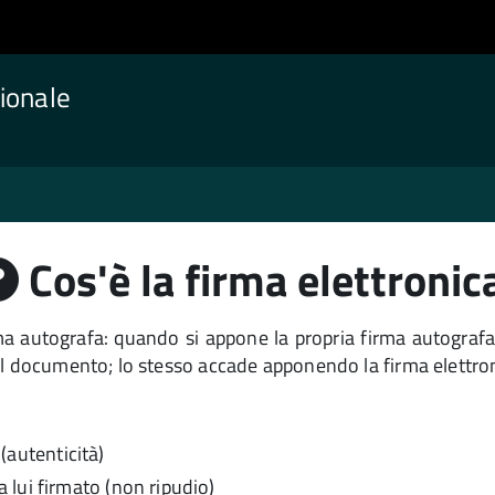
ionale
Cos'è la firma elettronic
irma autografa: quando si appone la propria firma autografa
del documento; lo stesso accade apponendo la firma elettr
 (autenticità)
lui firmato (non ripudio)