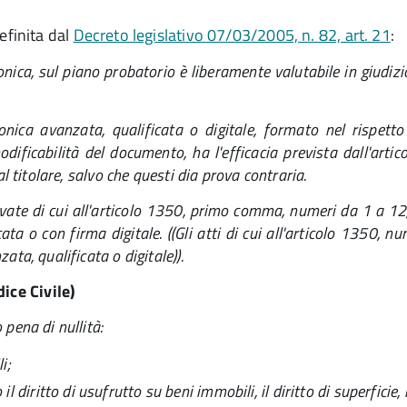
definita dal
Decreto legislativo 07/03/2005, n. 82, art. 21
:
ica, sul piano probatorio è liberamente valutabile in giudizio
nica avanzata, qualificata o digitale, formato nel rispetto
mmodificabilità del documento, ha l'efficacia prevista dall'artic
al titolare, salvo che questi dia prova contraria.
private di cui all'articolo 1350, primo comma, numeri da 1 a 12
cata o con firma digitale. ((Gli atti di cui all'articolo 1350,
ata, qualificata o digitale)).
ice Civile)
 pena di nullità:
i;
 diritto di usufrutto su beni immobili, il diritto di superficie, 