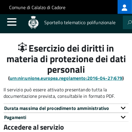
Log
Salta al contenuto principale
Skip to site navigation
Comune di Calalzo di Cadore
me
Sportello telematico polifunzionale
Esercizio dei diritti in
materia di protezione dei dati
personali
(
urn:nir:unione.europea.regolamento:2016-04-27;679
)
Il servizio può essere attivato presentando tutta la
documentazione prevista, consultabile in formato PDF.
Durata massima del procedimento amministrativo
Pagamenti
Accedere al servizio