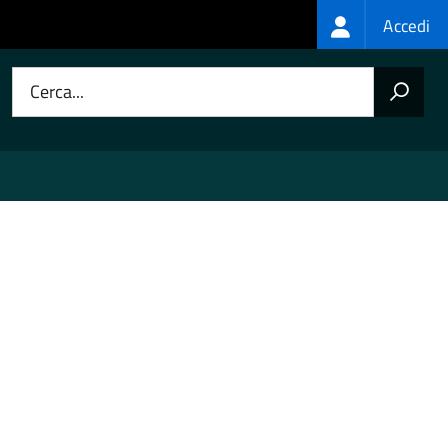
Login
Accedi
menu
Cerca...