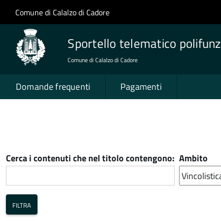
Salta al contenuto principale
Skip to site navigation
Comune di Calalzo di Cadore
Sportello telematico polifunz
Comune di Calalzo di Cadore
Domande frequenti
Pagamenti
Cerca i contenuti che nel titolo contengono:
Ambito