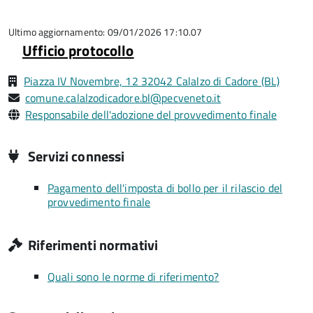
5
su
5
Ultimo aggiornamento: 09/01/2026 17:10.07
Ufficio protocollo
Piazza IV Novembre, 12 32042 Calalzo di Cadore (BL)
comune.calalzodicadore.bl@pecveneto.it
Responsabile dell'adozione del provvedimento finale
Servizi connessi
Pagamento dell'imposta di bollo per il rilascio del
provvedimento finale
Riferimenti normativi
Quali sono le norme di riferimento?